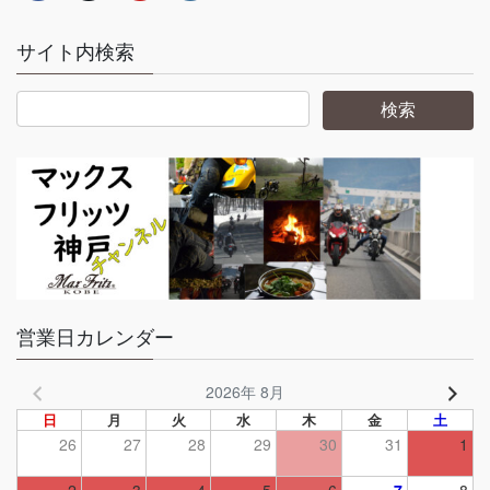
サイト内検索
営業日カレンダー
2026年 8月
日
月
火
水
木
金
土
26
27
28
29
30
31
1
2
3
4
5
6
7
8