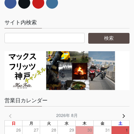
サイト内検索
営業日カレンダー
2026年 8月
日
月
火
水
木
金
土
26
27
28
29
30
31
1