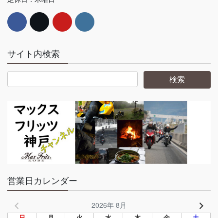
サイト内検索
営業日カレンダー
2026年 8月
日
月
火
水
木
金
土