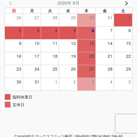
2026年 8月
日
月
火
水
木
金
土
26
27
28
29
30
31
1
2
3
4
5
6
7
8
9
10
11
12
13
14
15
16
17
18
19
20
21
22
23
24
25
26
27
28
29
30
31
1
2
3
4
5
臨時休業日
定休日
Copyright © マックスフリッツ神戸｜MaxFritz Official Web Site All