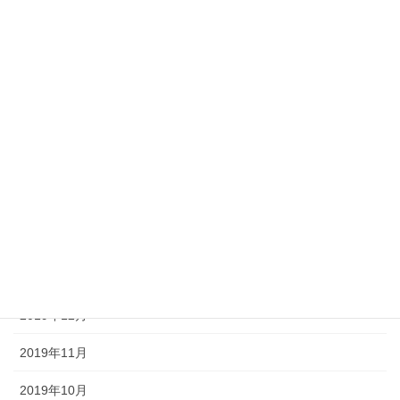
2020年8月
2020年7月
2020年6月
2020年5月
2020年4月
2020年3月
2020年2月
2020年1月
2019年12月
2019年11月
2019年10月