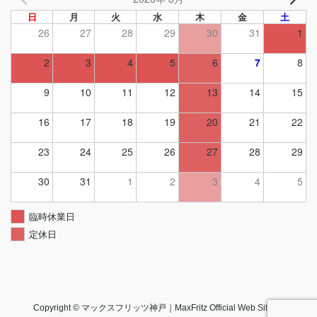
日
月
火
水
木
金
土
26
27
28
29
30
31
1
2
3
4
5
6
7
8
9
10
11
12
13
14
15
16
17
18
19
20
21
22
23
24
25
26
27
28
29
30
31
1
2
3
4
5
臨時休業日
定休日
Copyright © マックスフリッツ神戸｜MaxFritz Official Web Site All