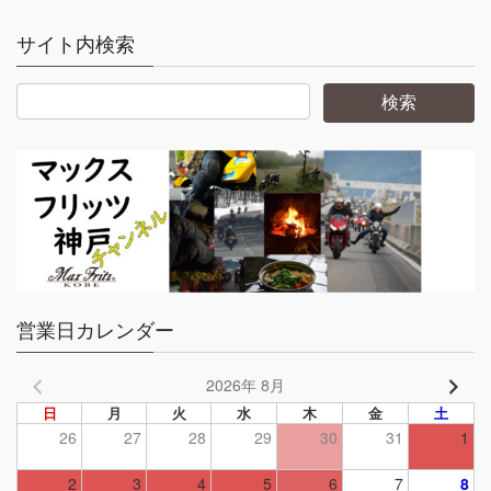
サイト内検索
営業日カレンダー
2026年 8月
日
月
火
水
木
金
土
26
27
28
29
30
31
1
2
3
4
5
6
7
8