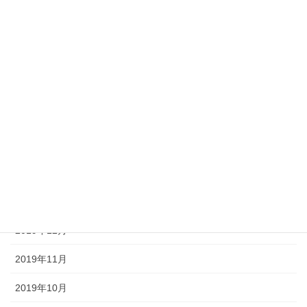
2020年8月
2020年7月
2020年6月
2020年5月
2020年4月
2020年3月
2020年2月
2020年1月
2019年12月
2019年11月
2019年10月