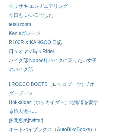
モリサキ エンヂニアリング
今日も いい日でした
tetsu room
Ken’sガレージ
R100R & KANGOO 日記
日々オヤジ時々Rider
バイク部 Nabee! | バイクに乗りたい女子
のバイク部
LROCCO BOOTS（ロッコブーツ） / オー
ダーブーツ
Hokkaider（ホッカイダー）北海道を愛す
る旅人達へ…
多聞恵美[twitter]
オートバイブックス（AutoBikeBooks）/