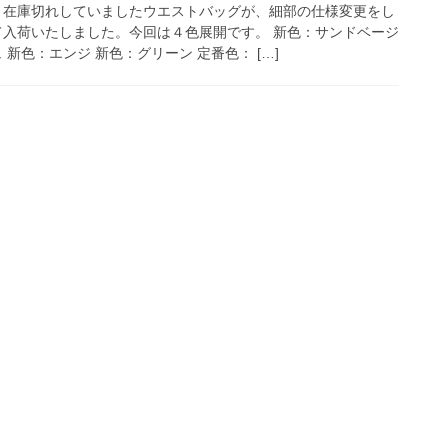
く在庫切れしていましたウエストバッグが、細部の仕様変更をし
て入荷いたしました。今回は４色展開です。 新色：サンドベージ
ュ 新色：エンジ 新色：グリーン 定番色： […]