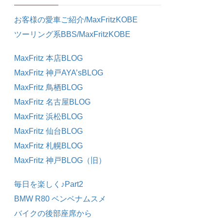
お客様の愛車ご紹介/MaxFritzKOBE
ツーリング系BBS/MaxFritzKOBE
MaxFritz 本店BLOG
MaxFritz 神戸AYA’sBLOG
MaxFritz 鳥栖BLOG
MaxFritz 名古屋BLOG
MaxFritz 浜松BLOG
MaxFritz 仙台BLOG
MaxFritz 札幌BLOG
MaxFritz 神戸BLOG（旧）
毎日を楽しく♪Part2
BMW R80 ベンベナムスメ
バイクの後部座席から