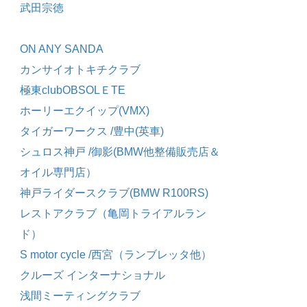
武田宗徳
ON ANY SANDA
カンサイオトキチクラブ
極東clubOBSOLＥTE
ホーリーエクイップ(VMX)
タイガーワークス /豊中(英車)
シュロス神戸 /御影(BMW他整備販売店＆
オイル専門店）
神戸ライダースクラブ(BMW R100RS)
レストアクラブ（亀岡トライアルラン
ド）
S motor cycle /西宮（ランブレッタ他）
クルーズ インターナショナル
浅間ミーティングクラブ