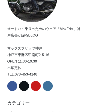
オートバイ乗りのためのウェア「MaxFritz」神
戸店長が綴るBLOG
マックスフリッツ神戸
神戸市東灘区甲南町2-5-16
OPEN 11:30-19:30
木曜定休
TEL:078-453-4148
カテゴリー