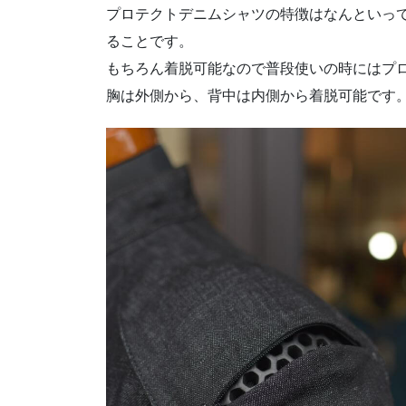
プロテクトデニムシャツの特徴はなんといっ
ることです。
もちろん着脱可能なので普段使いの時にはプ
胸は外側から、背中は内側から着脱可能です