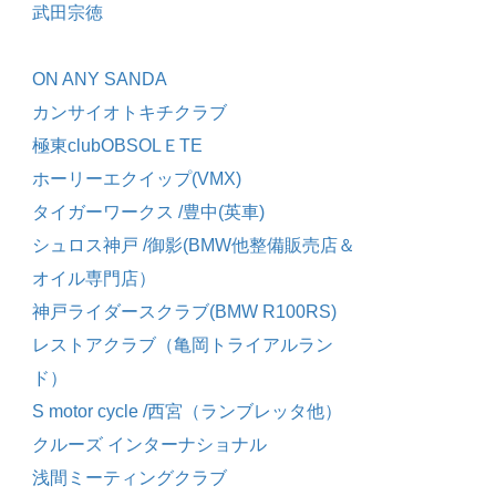
武田宗徳
ON ANY SANDA
カンサイオトキチクラブ
極東clubOBSOLＥTE
ホーリーエクイップ(VMX)
タイガーワークス /豊中(英車)
シュロス神戸 /御影(BMW他整備販売店＆
オイル専門店）
神戸ライダースクラブ(BMW R100RS)
レストアクラブ（亀岡トライアルラン
ド）
S motor cycle /西宮（ランブレッタ他）
クルーズ インターナショナル
浅間ミーティングクラブ