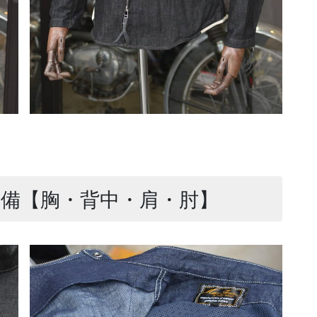
装備【胸・背中・肩・肘】