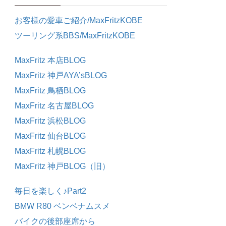
お客様の愛車ご紹介/MaxFritzKOBE
ツーリング系BBS/MaxFritzKOBE
MaxFritz 本店BLOG
MaxFritz 神戸AYA’sBLOG
MaxFritz 鳥栖BLOG
MaxFritz 名古屋BLOG
MaxFritz 浜松BLOG
MaxFritz 仙台BLOG
MaxFritz 札幌BLOG
MaxFritz 神戸BLOG（旧）
毎日を楽しく♪Part2
BMW R80 ベンベナムスメ
バイクの後部座席から