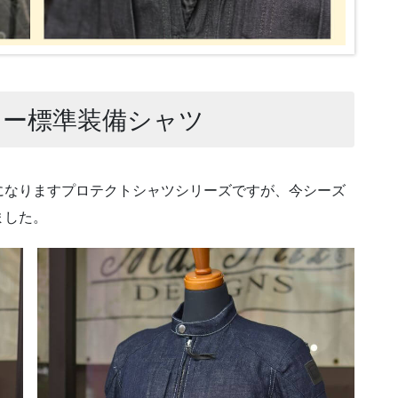
ター標準装備シャツ
になりますプロテクトシャツシリーズですが、今シーズ
ました。