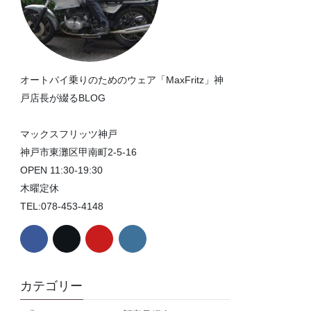
オートバイ乗りのためのウェア「MaxFritz」神
戸店長が綴るBLOG
マックスフリッツ神戸
神戸市東灘区甲南町2-5-16
OPEN 11:30-19:30
木曜定休
TEL:078-453-4148
カテゴリー