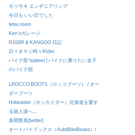
モリサキ エンヂニアリング
今日も いい日でした
tetsu room
Ken’sガレージ
R100R & KANGOO 日記
日々オヤジ時々Rider
バイク部 Nabee! | バイクに乗りたい女子
のバイク部
LROCCO BOOTS（ロッコブーツ） / オー
ダーブーツ
Hokkaider（ホッカイダー）北海道を愛す
る旅人達へ…
多聞恵美[twitter]
オートバイブックス（AutoBikeBooks）/