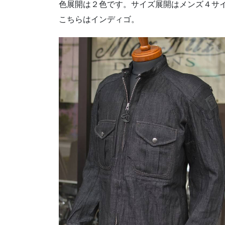
色展開は２色です。サイズ展開はメンズ４サ
こちらはインディゴ。