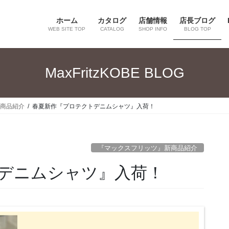
ホーム
カタログ
店舗情報
店長ブログ
WEB SITE TOP
CATALOG
SHOP INFO
BLOG TOP
MaxFritzKOBE BLOG
商品紹介
春夏新作『プロテクトデニムシャツ』入荷！
『マックスフリッツ』新商品紹介
デニムシャツ』入荷！