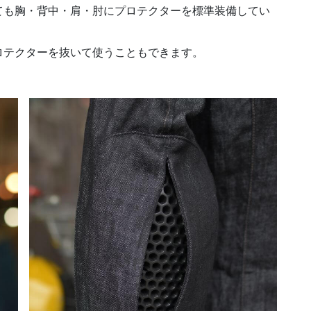
ても胸・背中・肩・肘にプロテクターを標準装備してい
ロテクターを抜いて使うこともできます。
。