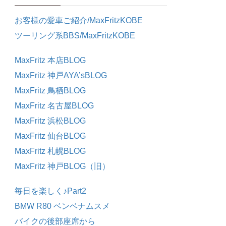
お客様の愛車ご紹介/MaxFritzKOBE
ツーリング系BBS/MaxFritzKOBE
MaxFritz 本店BLOG
MaxFritz 神戸AYA’sBLOG
MaxFritz 鳥栖BLOG
MaxFritz 名古屋BLOG
MaxFritz 浜松BLOG
MaxFritz 仙台BLOG
MaxFritz 札幌BLOG
MaxFritz 神戸BLOG（旧）
毎日を楽しく♪Part2
BMW R80 ベンベナムスメ
バイクの後部座席から