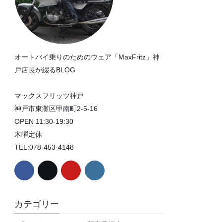
オートバイ乗りのためのウェア「MaxFritz」神
戸店長が綴るBLOG
マックスフリッツ神戸
神戸市東灘区甲南町2-5-16
OPEN 11:30-19:30
木曜定休
TEL:078-453-4148
カテゴリー