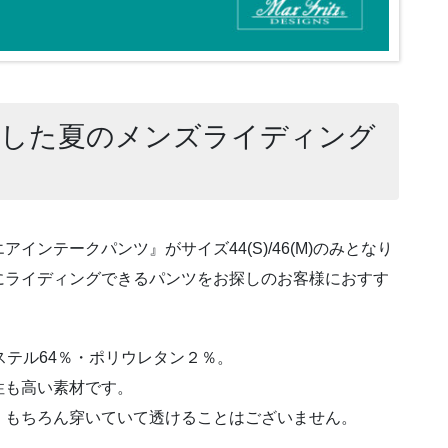
用した夏のメンズライディング
ンテークパンツ』がサイズ44(S)/46(M)のみとなり
にライディングできるパンツをお探しのお客様におすす
ステル64％・ポリウレタン２％。
性も高い素材です。
。もちろん穿いていて透けることはございません。