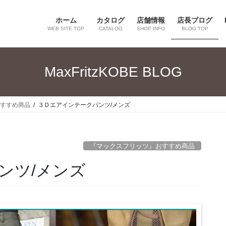
ホーム
カタログ
店舗情報
店長ブログ
WEB SITE TOP
CATALOG
SHOP INFO
BLOG TOP
MaxFritzKOBE BLOG
すすめ商品
３Ｄエアインテークパンツ/メンズ
『マックスフリッツ』おすすめ商品
ンツ/メンズ