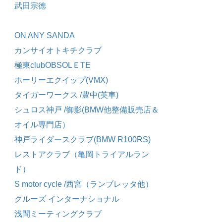
武田宗徳
ON ANY SANDA
カンサイオトキチクラブ
極東clubOBSOLＥTE
ホーリーエクイップ(VMX)
タイガーワークス /豊中(英車)
シュロス神戸 /御影(BMW他整備販売店＆
オイル専門店）
神戸ライダースクラブ(BMW R100RS)
レストアクラブ（亀岡トライアルラン
ド）
S motor cycle /西宮（ランブレッタ他）
クルーズ インターナショナル
浅間ミーティングクラブ