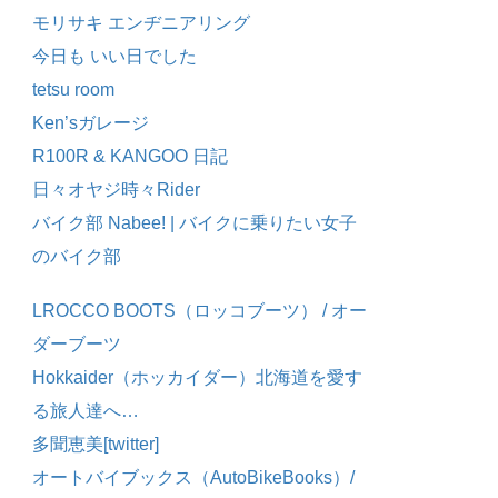
モリサキ エンヂニアリング
今日も いい日でした
tetsu room
Ken’sガレージ
R100R & KANGOO 日記
日々オヤジ時々Rider
バイク部 Nabee! | バイクに乗りたい女子
のバイク部
LROCCO BOOTS（ロッコブーツ） / オー
ダーブーツ
Hokkaider（ホッカイダー）北海道を愛す
る旅人達へ…
多聞恵美[twitter]
オートバイブックス（AutoBikeBooks）/