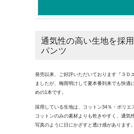
通気性の高い生地を採
パンツ
発売以来、ご好評いただいております『３Ｄエアイ
ましたが、梅雨明けして夏本番到来でも快適
めの1本です。
採用している生地は、コットン34％・ポリエ
コットンのみの素材よりも乾きやすく、通気
写真のように日にかざすと透け感があります