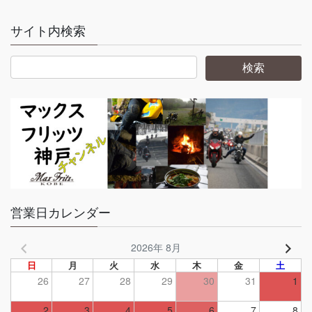
サイト内検索
営業日カレンダー
2026年 8月
日
月
火
水
木
金
土
26
27
28
29
30
31
1
2
3
4
5
6
7
8