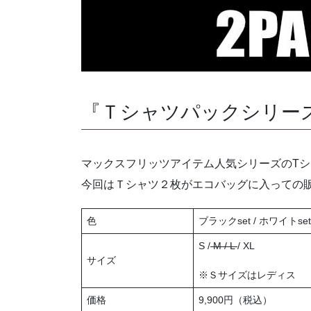
『Ｔシャツパックシリー
マックスフリッツアイテム人気シリーズのT
今回はＴシャツ２枚がエコバッグに入っての
色
ブラックset / ホワイトset
S /
M / L
/ XL
サイズ
※Ｓサイズはレディス
価格
9,900円（税込）