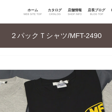
ホーム
カタログ
店舗情報
店長ブログ
WEB SITE TOP
CATALOG
SHOP INFO
BLOG TOP
２パックＴシャツ/MFT-2490