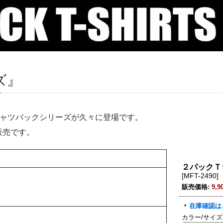
ズ』
シャツパックシリーズが久々に登場です。
販売です。