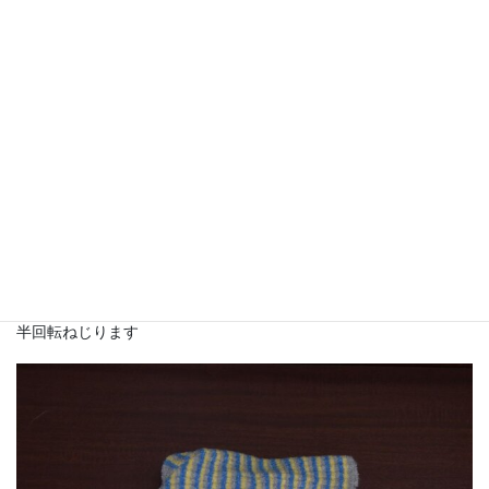
半回転ねじります